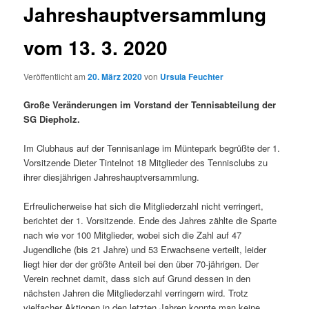
Jahreshauptversammlung
vom 13. 3. 2020
Veröffentlicht am
20. März 2020
von
Ursula Feuchter
Große Veränderungen im Vorstand der Tennisabteilung der
SG Diepholz.
Im Clubhaus auf der Tennisanlage im Müntepark begrüßte der 1.
Vorsitzende Dieter Tintelnot 18 Mitglieder des Tennisclubs zu
ihrer diesjährigen Jahreshauptversammlung.
Erfreulicherweise hat sich die Mitgliederzahl nicht verringert,
berichtet der 1. Vorsitzende. Ende des Jahres zählte die Sparte
nach wie vor 100 Mitglieder, wobei sich die Zahl auf 47
Jugendliche (bis 21 Jahre) und 53 Erwachsene verteilt, leider
liegt hier der der größte Anteil bei den über 70-jährigen. Der
Verein rechnet damit, dass sich auf Grund dessen in den
nächsten Jahren die Mitgliederzahl verringern wird. Trotz
vielfacher Aktionen in den letzten Jahren konnte man keine