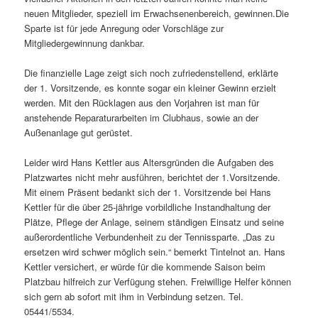
neuen Mitglieder, speziell im Erwachsenenbereich, gewinnen.Die
Sparte ist für jede Anregung oder Vorschläge zur
Mitgliedergewinnung dankbar.
Die finanzielle Lage zeigt sich noch zufriedenstellend, erklärte
der 1. Vorsitzende, es konnte sogar ein kleiner Gewinn erzielt
werden. Mit den Rücklagen aus den Vorjahren ist man für
anstehende Reparaturarbeiten im Clubhaus, sowie an der
Außenanlage gut gerüstet.
Leider wird Hans Kettler aus Altersgründen die Aufgaben des
Platzwartes nicht mehr ausführen, berichtet der 1.Vorsitzende.
Mit einem Präsent bedankt sich der 1. Vorsitzende bei Hans
Kettler für die über 25-jährige vorbildliche Instandhaltung der
Plätze, Pflege der Anlage, seinem ständigen Einsatz und seine
außerordentliche Verbundenheit zu der Tennissparte. „Das zu
ersetzen wird schwer möglich sein.“ bemerkt Tintelnot an. Hans
Kettler versichert, er würde für die kommende Saison beim
Platzbau hilfreich zur Verfügung stehen. Freiwillige Helfer können
sich gern ab sofort mit ihm in Verbindung setzen. Tel.
05441/5534.