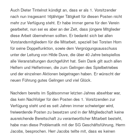
Auch Dieter Tintelnot kündigt an, dass er als 1. Vorsitzender
nach nun insgesamt 16jähriger Tätigkeit für diesen Posten nicht
mehr zur Verfügung steht. Er habe immer gerne für den Verein
gearbeitet, nun sei es aber an der Zeit, dass jüngere Mitglieder
diese Arbeit übernehmen sollten. Er bedankt sich bei allen
Vorstandsmitgliedern für die Mitarbeit, speziell bei Torsten Horn
für seine Doppelfunktion, sowie dem Vergnügungsausschuss
unter der Leitung von Hilde Duve, die über 40 Jahre beispiellos
alle Veranstaltungen durchgeführt hat. Sein Dank gilt auch allen
Helfern und Helferinnen, die zum Gelingen des Spielbetriebes
und der einzelnen Aktionen beigetragen haben. Er wünscht der
neuen Führung gutes Gelingen und viel Glück.
Nachdem bereits im Spätsommer letzten Jahres absehbar war,
das kein Nachfolger für den Posten des 1. Vorsitzenden zur
Verfügung steht und es seit Jahren immer schwieriger wird,
freiwerdende Posten zu besetzen und in der Mitgliedschaft keine
ausreichende Bereitschaft zu verantwortlicher Mitarbeit besteht,
habe man diese Problematik mit der SG Geschäftsführung, Herrn
Jacobs, besprochen. Herr Jacobs teilte mit, dass es keinen