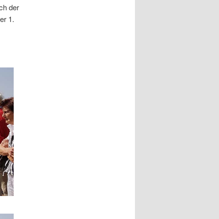
ch der
er 1.