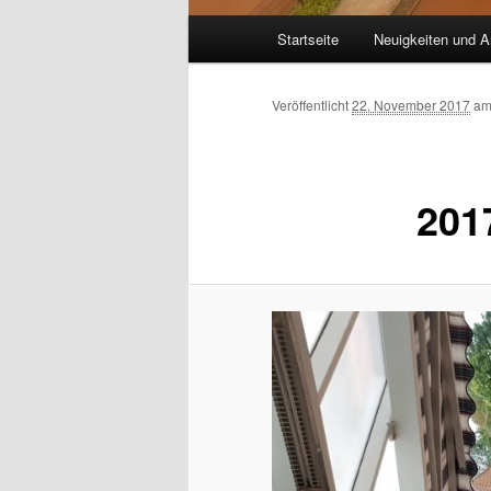
Hauptmenü
Startseite
Neuigkeiten und A
Veröffentlicht
22. November 2017
a
201