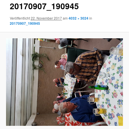
20170907_190945
Veröffentlicht
22. November 2017
am
4032 × 3024
in
20170907_190945