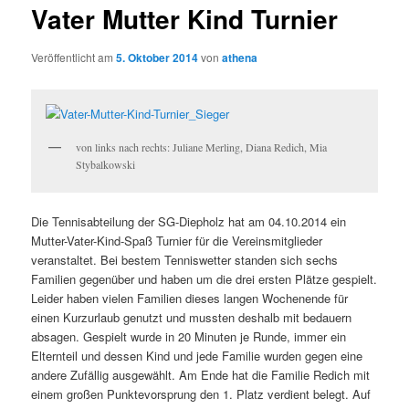
Vater Mutter Kind Turnier
Veröffentlicht am
5. Oktober 2014
von
athena
von links nach rechts: Juliane Merling, Diana Redich, Mia
Stybalkowski
Die Tennisabteilung der SG-Diepholz hat am 04.10.2014 ein
Mutter-Vater-Kind-Spaß Turnier für die Vereinsmitglieder
veranstaltet. Bei bestem Tenniswetter standen sich sechs
Familien gegenüber und haben um die drei ersten Plätze gespielt.
Leider haben vielen Familien dieses langen Wochenende für
einen Kurzurlaub genutzt und mussten deshalb mit bedauern
absagen. Gespielt wurde in 20 Minuten je Runde, immer ein
Elternteil und dessen Kind und jede Familie wurden gegen eine
andere Zufällig ausgewählt. Am Ende hat die Familie Redich mit
einem großen Punktevorsprung den 1. Platz verdient belegt. Auf