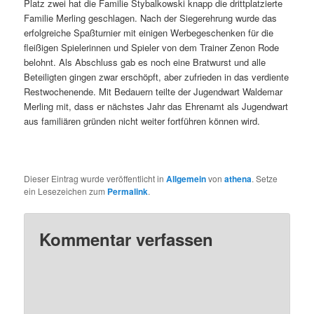
Platz zwei hat die Familie Stybalkowski knapp die drittplatzierte
Familie Merling geschlagen. Nach der Siegerehrung wurde das
erfolgreiche Spaßturnier mit einigen Werbegeschenken für die
fleißigen Spielerinnen und Spieler von dem Trainer Zenon Rode
belohnt. Als Abschluss gab es noch eine Bratwurst und alle
Beteiligten gingen zwar erschöpft, aber zufrieden in das verdiente
Restwochenende. Mit Bedauern teilte der Jugendwart Waldemar
Merling mit, dass er nächstes Jahr das Ehrenamt als Jugendwart
aus familiären gründen nicht weiter fortführen können wird.
Dieser Eintrag wurde veröffentlicht in
Allgemein
von
athena
. Setze
ein Lesezeichen zum
Permalink
.
Kommentar verfassen