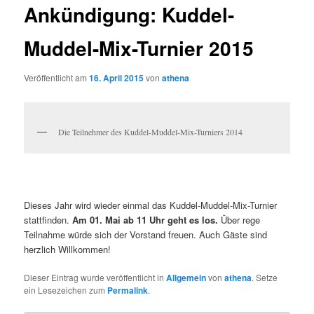
Ankündigung: Kuddel-
Muddel-Mix-Turnier 2015
Veröffentlicht am
16. April 2015
von
athena
Die Teilnehmer des Kuddel-Muddel-Mix-Turniers 2014
Dieses Jahr wird wieder einmal das Kuddel-Muddel-Mix-Turnier
stattfinden.
Am 01. Mai ab 11 Uhr geht es los.
Über rege
Teilnahme würde sich der Vorstand freuen. Auch Gäste sind
herzlich Willkommen!
Dieser Eintrag wurde veröffentlicht in
Allgemein
von
athena
. Setze
ein Lesezeichen zum
Permalink
.