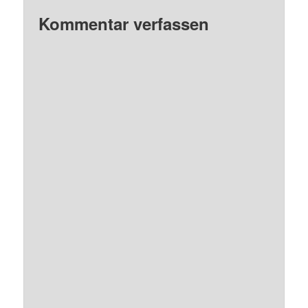
Kommentar verfassen