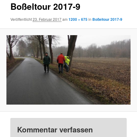
Boßeltour 2017-9
Veröffentlicht
23. Februar 2017
am
1200 × 675
in
Boßeltour 2017-9
Kommentar verfassen