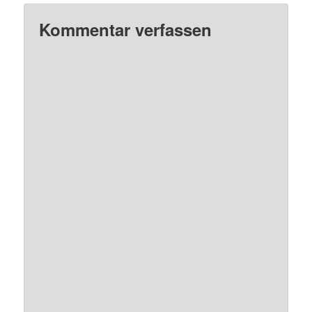
Kommentar verfassen