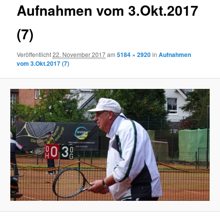
Aufnahmen vom 3.Okt.2017
(7)
Veröffentlicht
22. November 2017
am
5184 × 2920
in
Aufnahmen
vom 3.Okt.2017 (7)