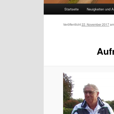
Hauptmenü
Startseite
Neuigkeiten und A
Veröffentlicht
22. November 2017
a
Auf