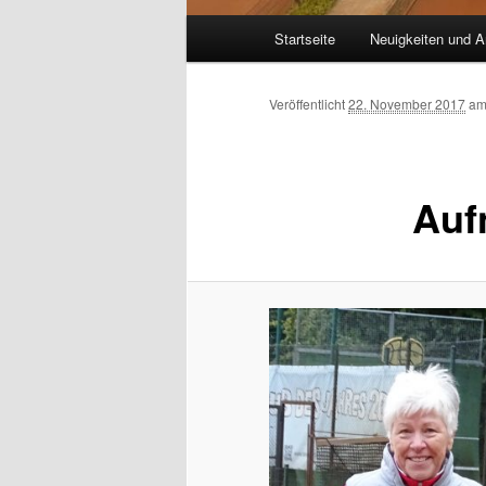
Hauptmenü
Startseite
Neuigkeiten und A
Veröffentlicht
22. November 2017
a
Auf