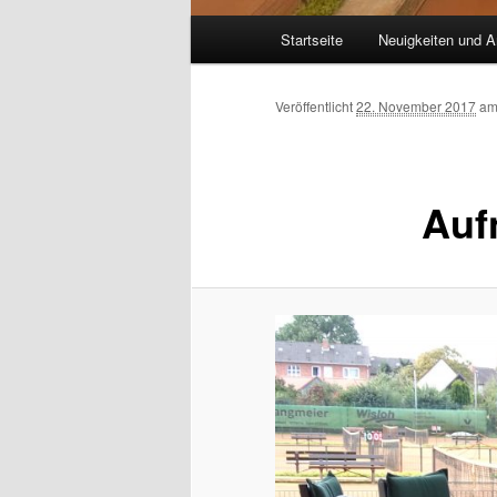
Hauptmenü
Startseite
Neuigkeiten und A
Veröffentlicht
22. November 2017
a
Auf