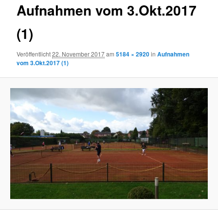
Aufnahmen vom 3.Okt.2017
(1)
Veröffentlicht
22. November 2017
am
5184 × 2920
in
Aufnahmen
vom 3.Okt.2017 (1)