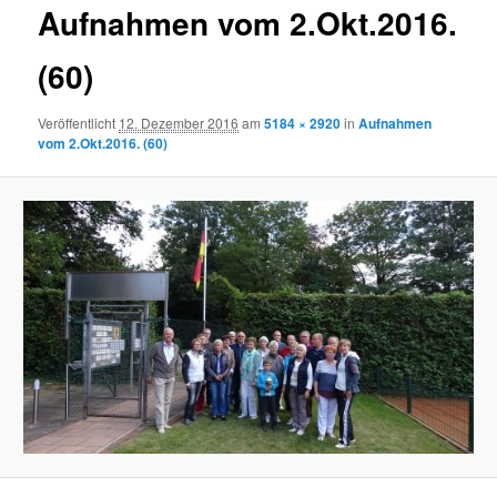
Aufnahmen vom 2.Okt.2016.
(60)
Veröffentlicht
12. Dezember 2016
am
5184 × 2920
in
Aufnahmen
vom 2.Okt.2016. (60)