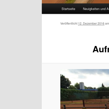
Hauptmenü
Startseite
Neuigkeiten und A
Veröffentlicht
12. Dezember 2016
a
Auf