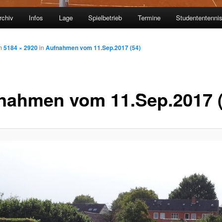
rchiv
Infos
Lage
Spielbetrieb
Termine
Studententenni
m
5184 × 2920
in
Aufnahmen vom 11.Sep.2017 (54)
nahmen vom 11.Sep.2017 (