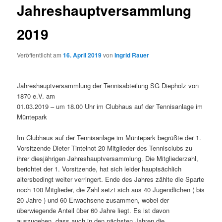
Jahreshauptversammlung
2019
Veröffentlicht am
16. April 2019
von
Ingrid Rauer
Jahreshauptversammlung der Tennisabteilung SG Diepholz von
1870 e.V. am
01.03.2019 – um 18.00 Uhr im Clubhaus auf der Tennisanlage im
Müntepark
Im Clubhaus auf der Tennisanlage im Müntepark begrüßte der 1.
Vorsitzende Dieter Tintelnot 20 Mitglieder des Tennisclubs zu
ihrer diesjährigen Jahreshauptversammlung. Die Mitgliederzahl,
berichtet der 1. Vorsitzende, hat sich leider hauptsächlich
altersbedingt weiter verringert. Ende des Jahres zählte die Sparte
noch 100 Mitglieder, die Zahl setzt sich aus 40 Jugendlichen ( bis
20 Jahre ) und 60 Erwachsene zusammen, wobei der
überwiegende Anteil über 60 Jahre liegt. Es ist davon
auszugehen, dass auch in den nächsten Jahren die