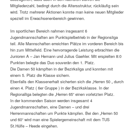
Mitgliederzahl, bedingt durch die Altersstruktur, rückläufig sein
wird. Trotz mehrerer Aktionen konnte man keine neuen Mitglieder
speziell im Erwachsenenbereich gewinnen.
Im sportlichen Bereich nahmen insgesamt 6
Jugendmannschaften am Punktspielbetrieb in der Regionsliga
teil. Alle Mannschaften erreichten Plätze im vorderen Bereich bis
hin zum Mittelfeld. Eine hervorragende Leistung erbrachten die
Junioren A – Jan Hemann und Julius Gaehler. Mit erspielten 8:0
Punkten belegte das Duo souverän den 1. Platz.
Die Damen 50 kämpften in der Bezirksliga und konnten mit
einem 5. Platz die Klasse sichern.
Ebenfalls den Klassenerhalt sicherten sich die „Herren 50 „ durch
einen 4. Platz ( 6er Gruppe ) in der Bezirksklasse. In der
Regionalliga belegten die „Herren 65“ einen vorletzten Platz.
In der kommenden Saison werden insgesamt 4
Jugendmannschaften, eine Damen – und drei
Herrenmannschaften um Punkte kämpfen. Bei den „Herren 50
und 60“ wird man eine Spielergemeinschaft mit dem TUS
St.Hülfe – Heede eingehen.