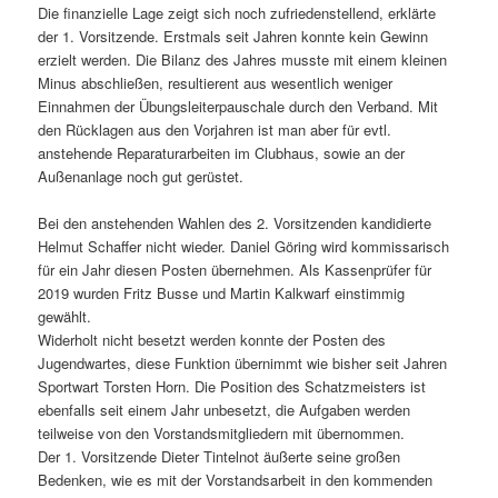
Die finanzielle Lage zeigt sich noch zufriedenstellend, erklärte
der 1. Vorsitzende. Erstmals seit Jahren konnte kein Gewinn
erzielt werden. Die Bilanz des Jahres musste mit einem kleinen
Minus abschließen, resultierent aus wesentlich weniger
Einnahmen der Übungsleiterpauschale durch den Verband. Mit
den Rücklagen aus den Vorjahren ist man aber für evtl.
anstehende Reparaturarbeiten im Clubhaus, sowie an der
Außenanlage noch gut gerüstet.
Bei den anstehenden Wahlen des 2. Vorsitzenden kandidierte
Helmut Schaffer nicht wieder. Daniel Göring wird kommissarisch
für ein Jahr diesen Posten übernehmen. Als Kassenprüfer für
2019 wurden Fritz Busse und Martin Kalkwarf einstimmig
gewählt.
Widerholt nicht besetzt werden konnte der Posten des
Jugendwartes, diese Funktion übernimmt wie bisher seit Jahren
Sportwart Torsten Horn. Die Position des Schatzmeisters ist
ebenfalls seit einem Jahr unbesetzt, die Aufgaben werden
teilweise von den Vorstandsmitgliedern mit übernommen.
Der 1. Vorsitzende Dieter Tintelnot äußerte seine großen
Bedenken, wie es mit der Vorstandsarbeit in den kommenden