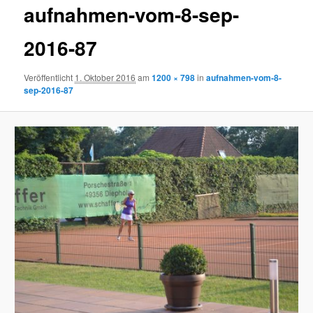
aufnahmen-vom-8-sep-
2016-87
Veröffentlicht
1. Oktober 2016
am
1200 × 798
in
aufnahmen-vom-8-
sep-2016-87