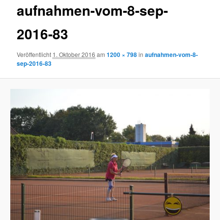
aufnahmen-vom-8-sep-
2016-83
Veröffentlicht
1. Oktober 2016
am
1200 × 798
in
aufnahmen-vom-8-
sep-2016-83