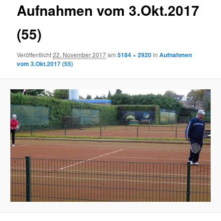
Aufnahmen vom 3.Okt.2017
(55)
Veröffentlicht
22. November 2017
am
5184 × 2920
in
Aufnahmen
vom 3.Okt.2017 (55)