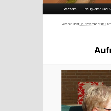
Hauptmenü
Startseite
Neuigkeiten und A
Veröffentlicht
22. November 2017
a
Auf