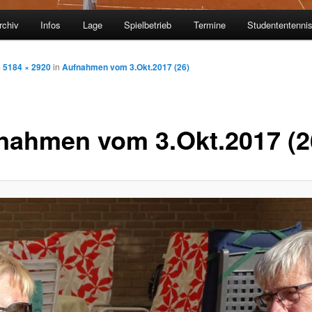
rchiv
Infos
Lage
Spielbetrieb
Termine
Studententenni
m
5184 × 2920
in
Aufnahmen vom 3.Okt.2017 (26)
nahmen vom 3.Okt.2017 (2