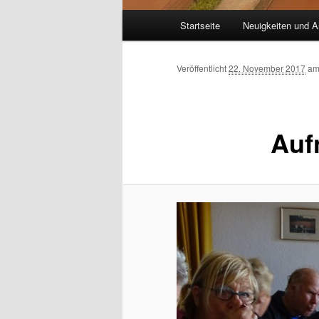
Hauptmenü
Startseite
Neuigkeiten und A
Veröffentlicht
22. November 2017
a
Auf