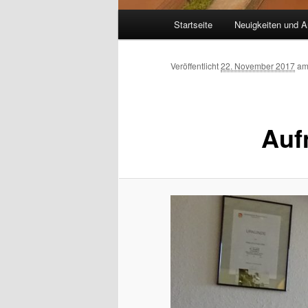
Hauptmenü
Startseite
Neuigkeiten und A
Veröffentlicht
22. November 2017
a
Auf