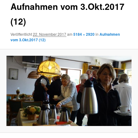
Aufnahmen vom 3.Okt.2017
(12)
Veröffentlicht
22. November 2017
am
5184 × 2920
in
Aufnahmen
vom 3.Okt.2017 (12)