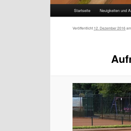
Hauptmenü
Startseite
Neuigkeiten und A
Veröffentlicht
12. Dezember 2016
a
Auf