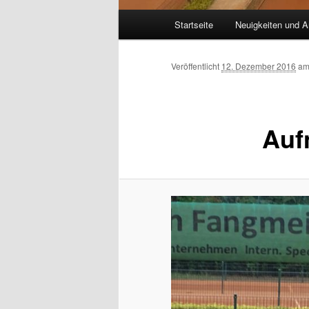
Hauptmenü
Startseite
Neuigkeiten und A
Veröffentlicht
12. Dezember 2016
a
Auf