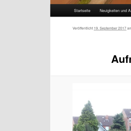
Hauptmenü
Startseite
Neuigkeiten und A
Veröffentlicht
19. September 2017
a
Auf