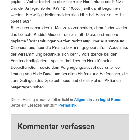
geplant. Vorher bedarf es aber noch der Herrichtung der Plätze
und der Anlage, ab der KW 12 ( 19.03. ) soll damit begonnen
werden. Freiwillige Helfer melden sich bitte bei Hans Kettler Tel.
05441/5534.
Bitte auch schon den 1. Mai 2018 vormerken, dann findet wieder
das beliebte Kuddel-Muddel Turnier statt. Diese und weitere
geplante Veranstaltungen werden rechtzeitig über Aushänge im
Clubhaus und über die Presse bekannt gegeben. Zum Abschluss
der Versammlung bedankte sich der 1. Vorsitzende bei den
Vorstandsmitgliedern, speziell bei Torsten Horn für seine
Doppelfunktion, sowie dem Vergnügungsausschuss unter der
Leitung von Hilde Duve und bei allen Helfern und Helferinnen, die
zum Gelingen des Spielbetriebes und der einzelnen Aktionen
beigetragen haben.
Dieser Eintrag wurde veröffentlicht in
Allgemein
von
Ingrid Rauer
.
Setze ein Lesezeichen zum
Permalink
.
Kommentar verfassen