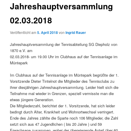
Jahreshauptversammlung
02.03.2018
Veröffentlicht am
5. April 2018
von
Ingrid Rauer
Jahreshauptversammlung der Tennisabteilung SG Diepholz von
1870 e.V. am
02.03.2018- um 19.00 Uhr im Clubhaus auf der Tennisanlage im
Müntepark
Im Clubhaus auf der Tennisanlage im Müntepark begrüßte der 1.
Vorsitzende Dieter Tintelnot die Mitglieder des Tennisclubs zu
ihrer diesjährigen Jahreshauptversammlung. Leider hielt sich die
Teilnahme mal wieder in Grenzen, speziell vermisste man die
etwas jüngere Generation.
Die Mitgliederzahl, berichtet der 1. Vorsitzende, hat sich leider
bedingt durch Alter, Krankheit und Wohnortwechsel verringert.
Ende des Jahres zählte die Sparte noch 106 Mitglieder, die Zahl
setzt sich aus 47 Jugendlichen ( bis 20 Jahre ) und 59
Erwachsene zusammen, wobei der überwiegende Anteil über 60