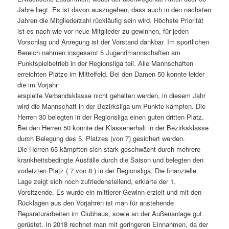
Jahre liegt. Es ist davon auszugehen, dass auch in den nächsten
Jahren die Mitgliederzahl rückläufig sein wird. Höchste Priorität
ist es nach wie vor neue Mitglieder zu gewinnen, für jeden
Vorschlag und Anregung ist der Vorstand dankbar. Im sportlichen
Bereich nahmen insgesamt 5 Jugendmannschaften am
Punktspielbetrieb in der Regionsliga teil. Alle Mannschaften
erreichten Plätze im Mittelfeld. Bei den Damen 50 konnte leider
die im Vorjahr
erspielte Verbandsklasse nicht gehalten werden, in diesem Jahr
wird die Mannschaft in der Bezirksliga um Punkte kämpfen. Die
Herren 30 belegten in der Regionsliga einen guten dritten Platz.
Bei den Herren 50 konnte der Klassenerhalt in der Bezirksklasse
durch Belegung des 5. Platzes (von 7) gesichert werden.
Die Herren 65 kämpften sich stark geschwächt durch mehrere
krankheitsbedingte Ausfälle durch die Saison und belegten den
vorletzten Platz ( 7 von 8 ) in der Regionsliga. Die finanzielle
Lage zeigt sich noch zufriedenstellend, erklärte der 1.
Vorsitzende. Es wurde ein mittlerer Gewinn erzielt und mit den
Rücklagen aus den Vorjahren ist man für anstehende
Reparaturarbeiten im Clubhaus, sowie an der Außenanlage gut
gerüstet. In 2018 rechnet man mit geringeren Einnahmen, da der