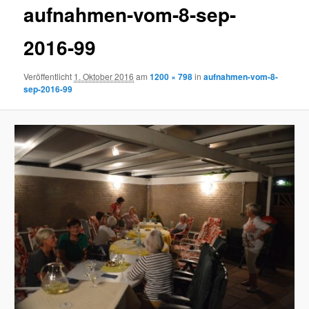
aufnahmen-vom-8-sep-
2016-99
Veröffentlicht
1. Oktober 2016
am
1200 × 798
in
aufnahmen-vom-8-
sep-2016-99