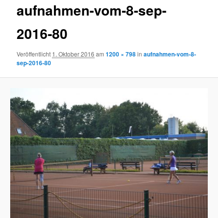
aufnahmen-vom-8-sep-
2016-80
Veröffentlicht
1. Oktober 2016
am
1200 × 798
in
aufnahmen-vom-8-
sep-2016-80