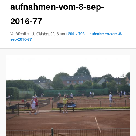
aufnahmen-vom-8-sep-
2016-77
Veröffentlicht
1. Oktober 2016
am
1200 × 798
in
aufnahmen-vom-8-
sep-2016-77