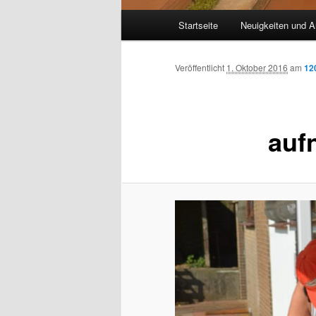
Hauptmenü
Startseite
Neuigkeiten und A
Veröffentlicht
1. Oktober 2016
am
12
auf