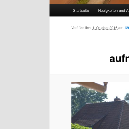
Hauptmenü
Startseite
Neuigkeiten und A
Veröffentlicht
1. Oktober 2016
am
12
auf