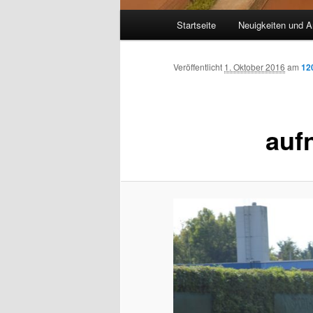
Hauptmenü
Startseite
Neuigkeiten und A
Veröffentlicht
1. Oktober 2016
am
12
auf