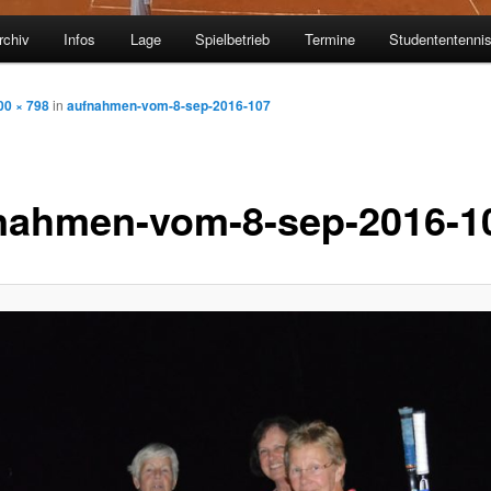
rchiv
Infos
Lage
Spielbetrieb
Termine
Studententenni
00 × 798
in
aufnahmen-vom-8-sep-2016-107
nahmen-vom-8-sep-2016-1