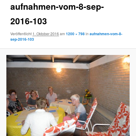
aufnahmen-vom-8-sep-
2016-103
Veröffentlicht
1. Oktober 2016
am
1200 × 798
in
aufnahmen-vom-8-
sep-2016-103