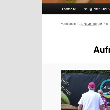
Hauptmenü
Startseite
Neuigkeiten und A
Veröffentlicht
22. November 2017
a
Auf