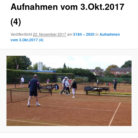
Aufnahmen vom 3.Okt.2017
(4)
Veröffentlicht
22. November 2017
am
5184 × 2920
in
Aufnahmen
vom 3.Okt.2017 (4)