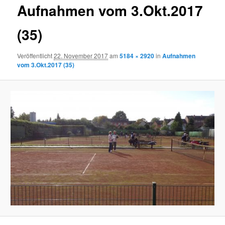
Aufnahmen vom 3.Okt.2017
(35)
Veröffentlicht
22. November 2017
am
5184 × 2920
in
Aufnahmen
vom 3.Okt.2017 (35)