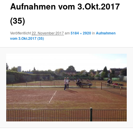
Aufnahmen vom 3.Okt.2017
(35)
Veröffentlicht
22. November 2017
am
5184 × 2920
in
Aufnahmen
vom 3.Okt.2017 (35)