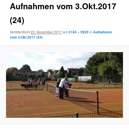
Aufnahmen vom 3.Okt.2017
(24)
Veröffentlicht
22. November 2017
am
5184 × 2920
in
Aufnahmen
vom 3.Okt.2017 (24)