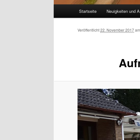
Hauptmenü
Startseite
Neuigkeiten und A
Veröffentlicht
22. November 2017
a
Auf