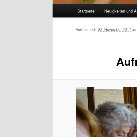
Hauptmenü
Startseite
Neuigkeiten und A
Veröffentlicht
22. November 2017
a
Auf