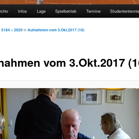
rchiv
Infos
Lage
Spielbetrieb
Termine
Studententenni
m
5184 × 2920
in
Aufnahmen vom 3.Okt.2017 (16)
nahmen vom 3.Okt.2017 (1