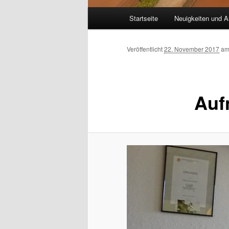
Hauptmenü
Startseite
Neuigkeiten und A
Veröffentlicht
22. November 2017
a
Auf