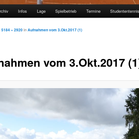
rchiv
Infos
Lage
Spielbetrieb
Termine
Studententenni
m
5184 × 2920
in
Aufnahmen vom 3.Okt.2017 (1)
nahmen vom 3.Okt.2017 (1