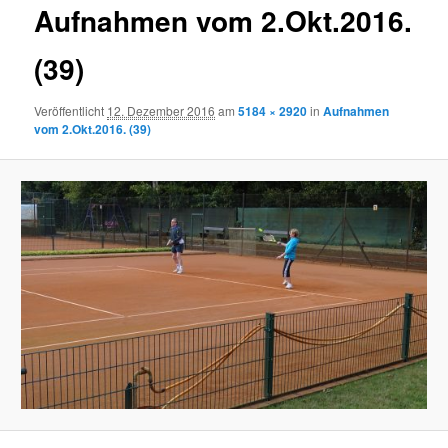
Aufnahmen vom 2.Okt.2016.
(39)
Veröffentlicht
12. Dezember 2016
am
5184 × 2920
in
Aufnahmen
vom 2.Okt.2016. (39)