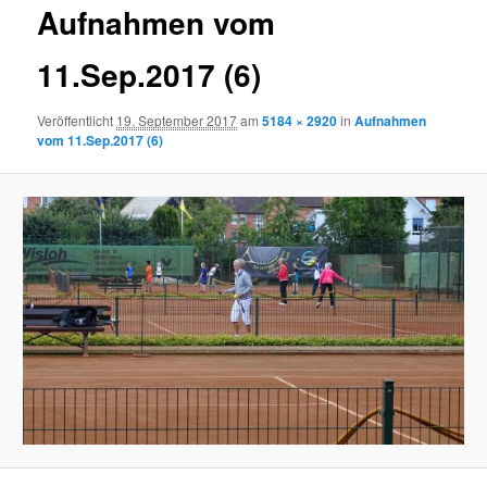
Aufnahmen vom
11.Sep.2017 (6)
Veröffentlicht
19. September 2017
am
5184 × 2920
in
Aufnahmen
vom 11.Sep.2017 (6)