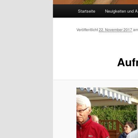
Hauptmenü
Startseite
Neuigkeiten und A
Veröffentlicht
22. November 2017
a
Auf