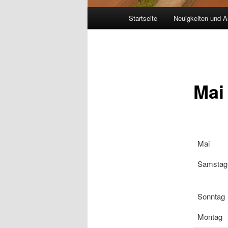
Hauptmenü
Startseite
Neuigkeiten und A
Mai
Mai
Samstag
Sonntag
Montag