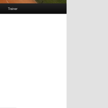
s
Trainer