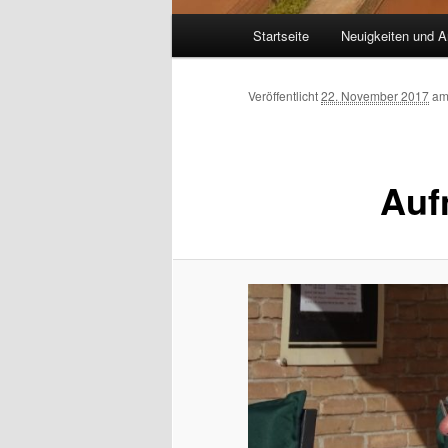
Hauptmenü
Startseite
Neuigkeiten und A
Veröffentlicht
22. November 2017
a
Auf