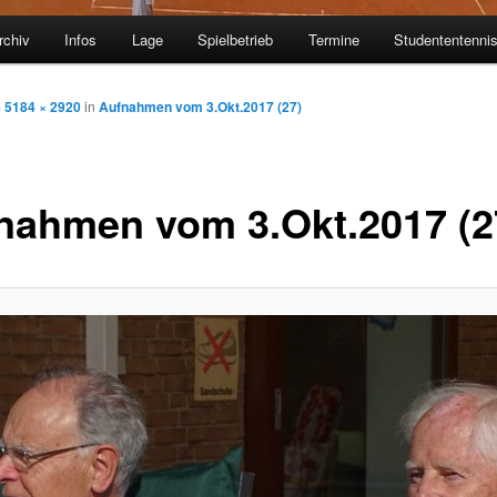
rchiv
Infos
Lage
Spielbetrieb
Termine
Studententenni
m
5184 × 2920
in
Aufnahmen vom 3.Okt.2017 (27)
nahmen vom 3.Okt.2017 (2